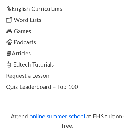
🪜English Curriculums
🗂️ Word Lists
🎮 Games
🎧 Podcasts
📘Articles
🤖 Edtech Tutorials
Request a Lesson
Quiz Leaderboard – Top 100
Attend
online summer school
at EHS tuition-
free.